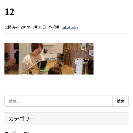
12
作成者:
公開済み: 2019年8月16日
takatsuka
検
索:
カテゴリー